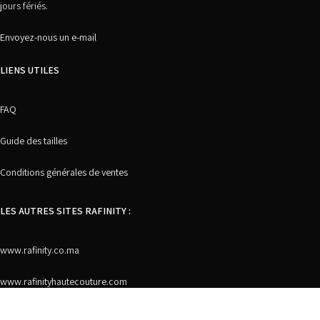
jours fériés.
Envoyez-nous un e-mail
LIENS UTILES
FAQ
Guide des tailles
Conditions générales de ventes
LES AUTRES SITES RAFINITY :
www.rafinity.co.ma
www.rafinityhautecouture.com
MOYENS DE PAIEMENT