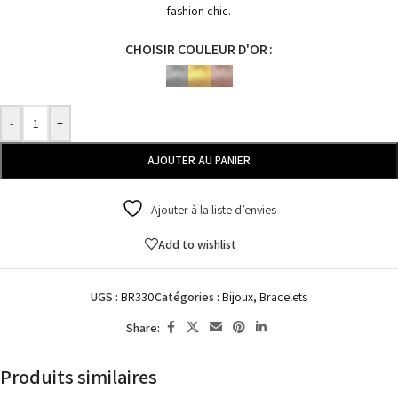
fashion chic.
CHOISIR COULEUR D'OR
-
+
AJOUTER AU PANIER
Ajouter à la liste d’envies
Add to wishlist
UGS :
BR330
Catégories :
Bijoux
,
Bracelets
Share:
Produits similaires