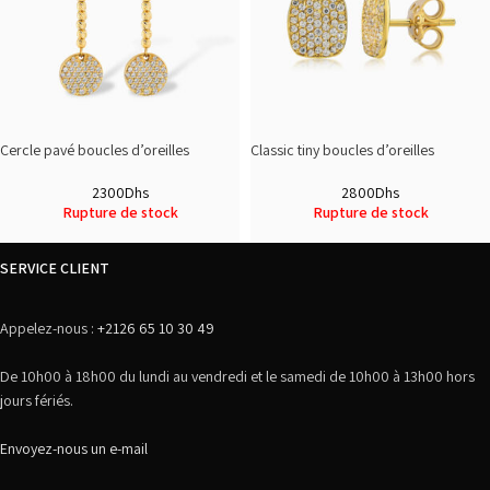
Cercle pavé boucles d’oreilles
Classic tiny boucles d’oreilles
2300
Dhs
2800
Dhs
Rupture de stock
Rupture de stock
SERVICE CLIENT
Appelez-nous :
+2126 65 10 30 49
De 10h00 à 18h00 du lundi au vendredi et le samedi de 10h00 à 13h00 hors
jours fériés.
Envoyez-nous un e-mail