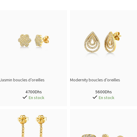
Jasmin boucles d’oreilles
Modernity boucles d’oreilles
4700
Dhs
5600
Dhs
En stock
En stock