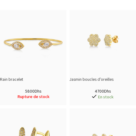
Rain bracelet
Jasmin boucles d’oreilles
5800
Dhs
4700
Dhs
Rupture de stock
En stock