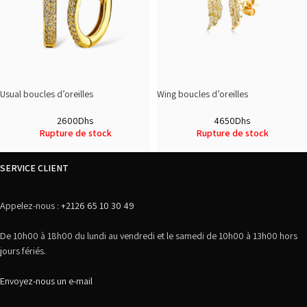
Usual boucles d’oreilles
Wing boucles d’oreilles
2600
Dhs
4650
Dhs
Rupture de stock
Rupture de stock
SERVICE CLIENT
Appelez-nous :
+2126 65 10 30 49
De 10h00 à 18h00 du lundi au vendredi et le samedi de 10h00 à 13h00 hors
jours fériés.
Envoyez-nous un e-mail