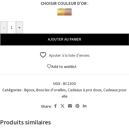
CHOISIR COULEUR D'OR
-
+
AJOUTER AU PANIER
Ajouter à la liste d’envies
Add to wishlist
UGS :
BC1300
Catégories :
Bijoux
,
Boucles d'oreilles
,
Cadeaux à prix doux
,
Cadeaux pour
elle
Share:
Produits similaires