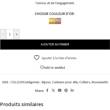
l’amour et de l’engagement.
CHOISIR COULEUR D'OR
-
+
AJOUTER AU PANIER
Ajouter à la liste d’envies
Add to wishlist
UGS :
COL1219
Catégories :
Bijoux
,
Cadeaux pour elle
,
Colliers
,
Nouveautés
Share:
Produits similaires