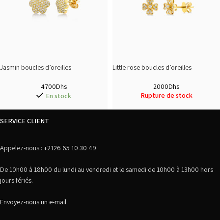
Jasmin boucles d’oreilles
Little rose boucles d’oreilles
4700
Dhs
2000
Dhs
Rupture de stock
En stock
SERVICE CLIENT
Appelez-nous :
+2126 65 10 30 49
De 10h00 à 18h00 du lundi au vendredi et le samedi de 10h00 à 13h00 hors
jours fériés.
Envoyez-nous un e-mail