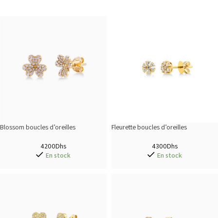
Blossom boucles d’oreilles
Fleurette boucles d’oreilles
4200
Dhs
4300
Dhs
En stock
En stock