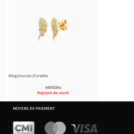
Wing boucles d’oreilles
4650
Dhs
Rupture de stock
MOYENS DE PAIEMENT