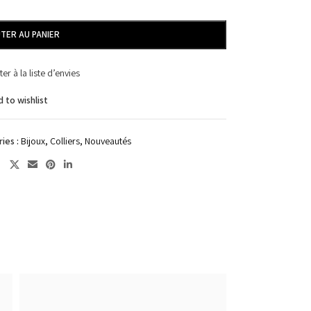
TER AU PANIER
ter à la liste d’envies
 to wishlist
ies :
Bijoux
,
Colliers
,
Nouveautés