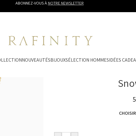
ABONNEZ-VOUS À
NOTRE NEWSLETTER
COLLECTION
NOUVEAUTÉS
BIJOUX
SÉLECTION HOMMES
IDÉES CADE
Snow
5
CHOISI