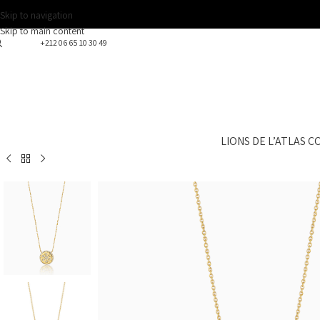
Skip to navigation
Skip to main content
+212 06 65 10 30 49
LIONS DE L’ATLAS 