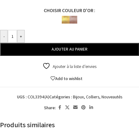
CHOISIR COULEUR D'OR
-
+
AJOUTER AU PANIER
Ajouter à la liste d’envies
Add to wishlist
UGS :
COL3394(A)
Catégories :
Bijoux
,
Colliers
,
Nouveautés
Share:
Produits similaires