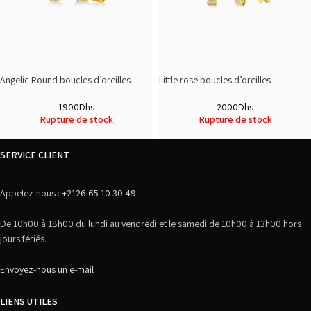
Angelic Round boucles d’oreilles
Little rose boucles d’oreilles
1900
Dhs
2000
Dhs
Rupture de stock
Rupture de stock
SERVICE CLIENT
Appelez-nous :
+2126 65 10 30 49
De 10h00 à 18h00 du lundi au vendredi et le samedi de 10h00 à 13h00 hors
jours fériés.
Envoyez-nous un e-mail
LIENS UTILES