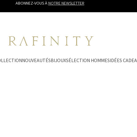
ABONNEZ-VOUS À
NOTRE NEWSLETTER
COLLECTION
NOUVEAUTÉS
BIJOUX
SÉLECTION HOMMES
IDÉES CADE