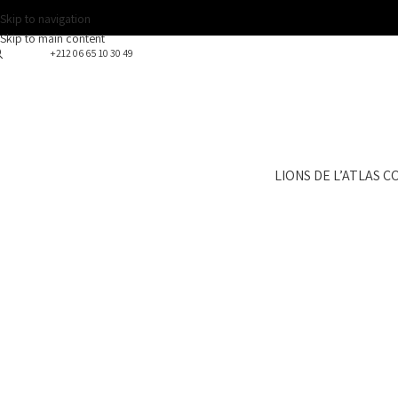
Skip to navigation
Skip to main content
+212 06 65 10 30 49
LIONS DE L’ATLAS 