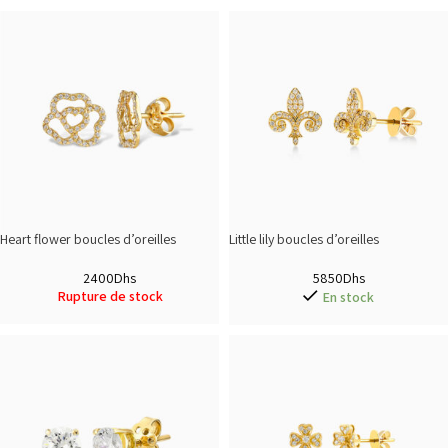
Heart flower boucles d’oreilles
Little lily boucles d’oreilles
2400
Dhs
5850
Dhs
Rupture de stock
En stock