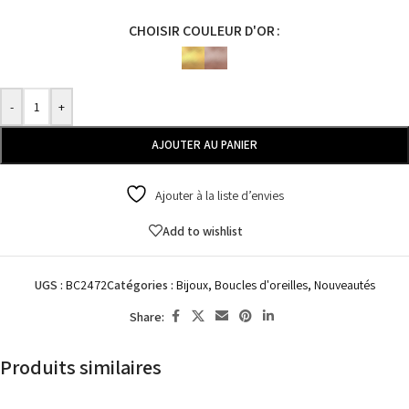
CHOISIR COULEUR D'OR
-
+
AJOUTER AU PANIER
Ajouter à la liste d’envies
Add to wishlist
UGS :
BC2472
Catégories :
Bijoux
,
Boucles d'oreilles
,
Nouveautés
Share:
Produits similaires