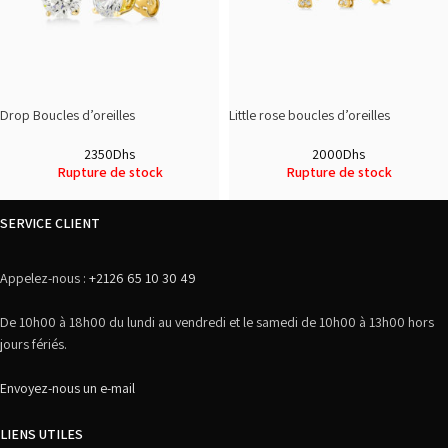
Drop Boucles d’oreilles
Little rose boucles d’oreilles
2350
Dhs
2000
Dhs
Rupture de stock
Rupture de stock
SERVICE CLIENT
Appelez-nous :
+2126 65 10 30 49
De 10h00 à 18h00 du lundi au vendredi et le samedi de 10h00 à 13h00 hors
jours fériés.
Envoyez-nous un e-mail
LIENS UTILES