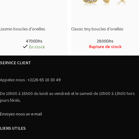
Jasmin boucles d’oreilles
Classic tiny boucles d’oreilles
4700
Dhs
2800
Dhs
Rupture de stock
En stock
SERVICE CLIENT
Appelez-nous :
+2126 65 10 30 49
De 10h00 à 18h00 du lundi au vendredi et le samedi de 10h00 à 13h00 hors
jours fériés.
Envoyez-nous un e-mail
LIENS UTILES