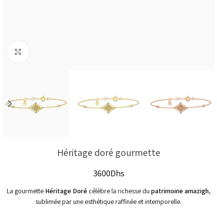
Click to enlarge
Héritage doré gourmette
3600
Dhs
La gourmette
Héritage Doré
célèbre la richesse du
patrimoine amazigh
,
sublimée par une esthétique raffinée et intemporelle.