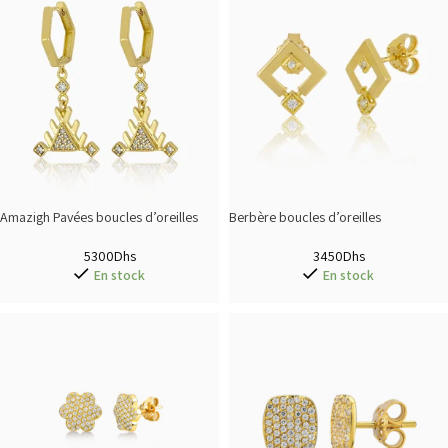
Amazigh Pavées boucles d’oreilles
Berbère boucles d’oreilles
5300
Dhs
3450
Dhs
En stock
En stock