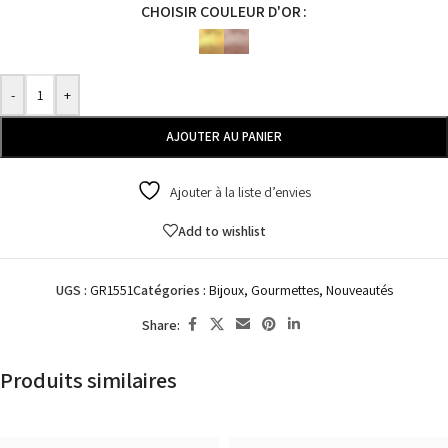
CHOISIR COULEUR D'OR
-
+
AJOUTER AU PANIER
Ajouter à la liste d’envies
Add to wishlist
UGS :
GR1551
Catégories :
Bijoux
,
Gourmettes
,
Nouveautés
Share:
Produits similaires